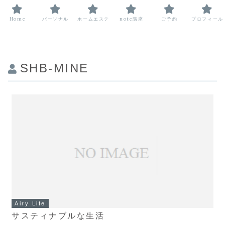
Home
パーソナル
ホームエステ
note講座
ご予約
プロフィール
SHB-MINE
Airy Life
サスティナブルな生活